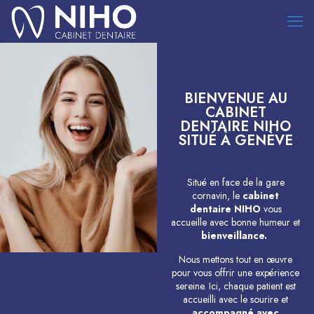
BIENVENUE AU
CABINET
DENTAIRE NIHO
SITUÉ À GENÈVE
Situé en face de la gare
cornavin, le
cabinet
dentaire NIHO
vous
accueille avec bonne humeur et
bienveillance.
Nous mettons tout en œuvre
pour vous offrir une expérience
sereine. Ici, chaque patient est
accueilli avec le sourire et
accompagné avec