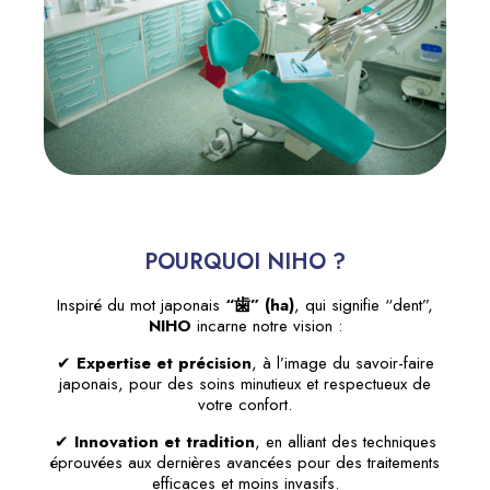
POURQUOI NIHO ?
Inspiré du mot japonais
“
歯
” (ha)
, qui signifie “dent”,
NIHO
incarne notre vision :
✔
Expertise et précision
, à l’image du savoir-faire
japonais, pour des soins minutieux et respectueux de
votre confort.
✔
Innovation et tradition
, en alliant des techniques
éprouvées aux dernières avancées pour des traitements
efficaces et moins invasifs.