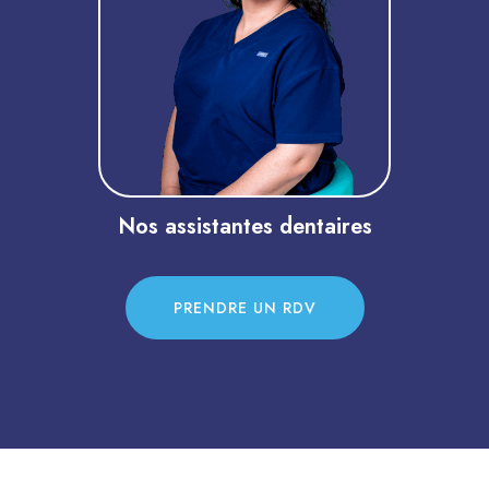
répondre à toutes vos questions
et vous accompagner tout au long
de votre visite.
EN SAVOIR PLUS
Nos assistantes dentaires
PRENDRE UN RDV